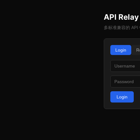
API Relay
多标准兼容的 API
Login
R
Login